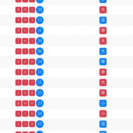
20
大
9
9
2
15
双
3
9
3
11
单
9
0
2
20
大
7
8
5
06
大
2
1
3
14
单
8
0
6
13
单
5
8
0
15
大
1
7
7
15
单
1
6
8
23
小
8
9
6
10
小
3
1
6
15
双
1
5
9