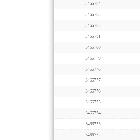
3466784
3466783
3466782
3466781
3466780
3466779
3466778
3466777
3466776
3466775
3466774
3466773
3466772