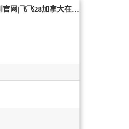
在线网址:28YC.com 加拿大28-PC加拿大-加拿大28开奖结果预测官网|飞飞28加拿大在线预测_火热研究!