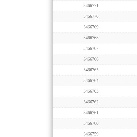
3466771
3466770
3466769
3466768
3466767
3466766
3466765
3466764
3466763
3466762
3466761
3466760
3466759