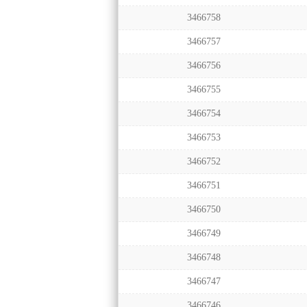
3466758
3466757
3466756
3466755
3466754
3466753
3466752
3466751
3466750
3466749
3466748
3466747
3466746