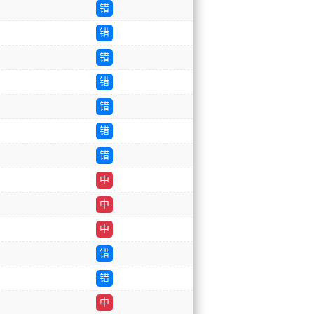
错
错
错
错
错
错
错
中
中
中
错
错
中