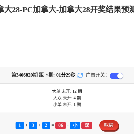
第
3466820
期 距下期:
01
分
29
秒
广告开关：
大单
未开:
12
期
大双
未开:
4
期
小单
未开:
1
期
1
+
3
+
2
=
06
-
小
双
咪牌