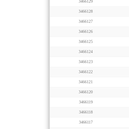
3466129
3466128
3466127
3466126
3466125
3466124
3466123
3466122
3466121
3466120
3466119
3466118
3466117