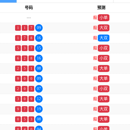
号码
预测
---
殺
小单
09
殺
大双
1
1
7
16
殺
大双
1
7
8
15
殺
小双
5
3
7
16
殺
小双
6
2
8
08
殺
大单
2
5
1
09
殺
大单
9
0
0
07
殺
小双
2
0
5
12
殺
大单
3
0
9
19
殺
大双
9
7
3
08
殺
大单
0
5
3
04
殺
小单
0
4
0