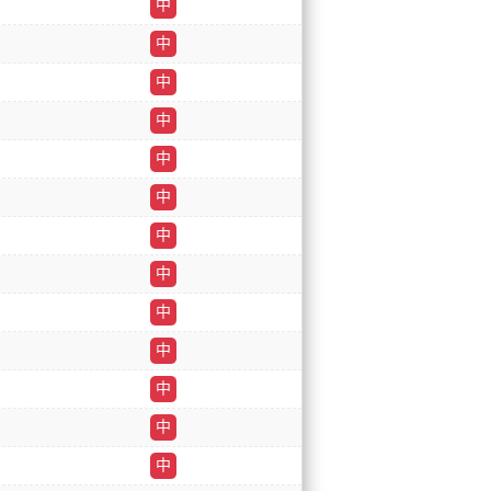
中
中
中
中
中
中
中
中
中
中
中
中
中