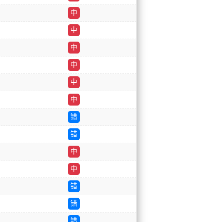
中
中
中
中
中
中
错
错
中
中
错
错
错