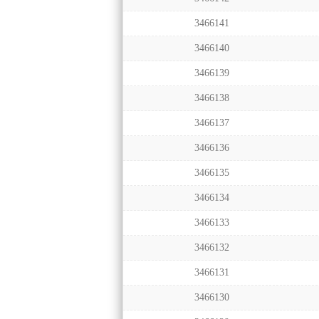
3466141
3466140
3466139
3466138
3466137
3466136
3466135
3466134
3466133
3466132
3466131
3466130