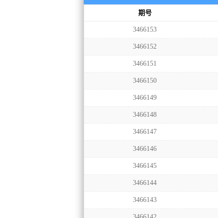
期号
3466153
3466152
3466151
3466150
3466149
3466148
3466147
3466146
3466145
3466144
3466143
3466142