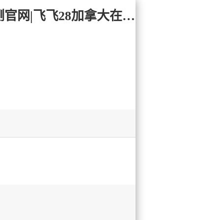
在线网址:28YC.com 加拿大28-PC加拿大-加拿大28开奖结果预测官网|飞飞28加拿大在线预测_火热研究!