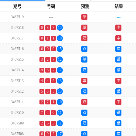
期号
号码
预测
结果
3467519
---
单
---
3467518
0
8
7
15
单
中
3467517
8
1
1
10
双
中
3467516
6
0
9
15
双
错
3467515
3
2
7
12
单
错
3467514
9
6
2
17
双
错
3467513
4
4
5
13
单
中
3467512
5
3
5
13
双
错
3467511
2
7
1
10
双
中
3467510
7
4
0
11
双
错
3467509
2
6
3
11
双
错
3467508
6
9
2
17
双
错