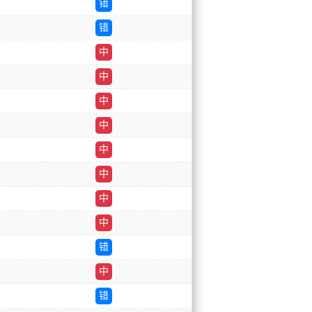
错
错
中
中
中
中
中
中
中
中
错
中
错