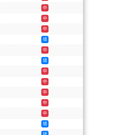
中
中
中
错
中
错
中
中
中
中
中
错
错