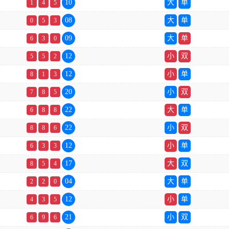
10
大
单
1
4
5
08
大
单
0
5
3
09
大
单
6
3
0
12
小
双
5
5
2
12
小
单
8
1
3
20
小
双
7
8
5
22
大
单
6
8
8
22
小
双
8
8
6
12
小
单
6
3
3
17
大
双
8
5
4
04
大
单
2
2
0
12
小
单
4
3
5
21
小
双
6
9
6