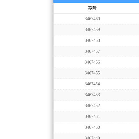
期号
3467460
3467459
3467458
3467457
3467456
3467455
3467454
3467453
3467452
3467451
3467450
3467449