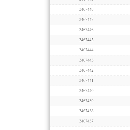
3467448
3467447
3467446
3467445
3467444
3467443
3467442
3467441
3467440
3467439
3467438
3467437