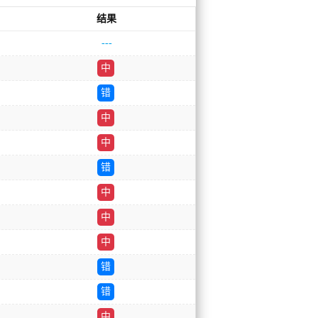
结果
---
中
错
中
中
错
中
中
中
错
错
中