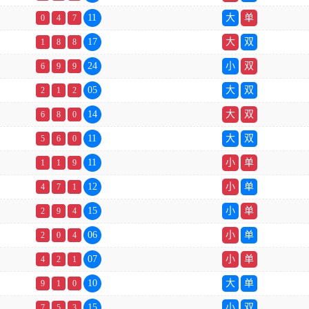
11
大
单
0
4
7
17
大
双
1
8
8
24
小
双
6
9
9
05
大
双
2
1
2
14
大
双
6
8
0
11
大
双
5
6
0
11
小
单
1
1
9
12
小
单
4
7
1
15
小
单
2
9
4
06
小
单
2
0
4
07
小
单
4
2
1
10
大
单
9
1
0
15
小
双
7
5
3