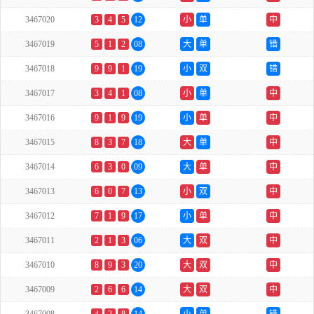
3467020
3
4
5
12
小
单
中
3467019
5
1
2
08
大
单
错
3467018
9
9
1
19
小
双
错
3467017
3
4
1
08
小
单
中
3467016
9
1
9
19
小
单
中
3467015
8
3
7
18
大
单
中
3467014
6
3
0
09
大
单
中
3467013
6
0
7
13
小
双
中
3467012
7
1
9
17
小
单
中
3467011
2
1
3
06
大
双
中
3467010
8
9
3
20
大
双
中
3467009
2
6
6
14
大
双
中