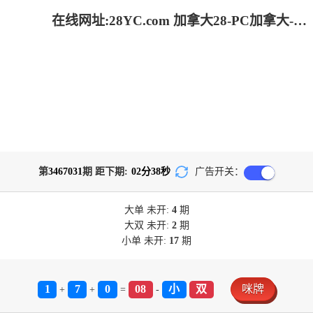
在线网址:28YC.com 加拿大28-PC加拿大-加拿大28开奖结果预测官网|飞飞28加拿大在线预测_火热研究!
第
3467031
期 距下期:
02
分
38
秒
广告开关：
大单
未开:
4
期
大双
未开:
2
期
小单
未开:
17
期
1
7
0
08
小
双
咪牌
+
+
=
-