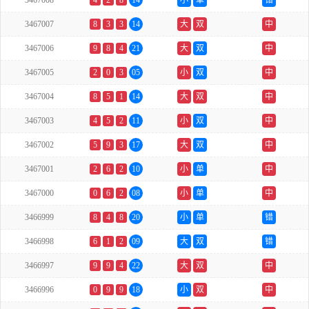
3467008
4
2
8
14
小
单
错
3467007
8
3
3
14
大
双
中
3467006
9
8
4
21
大
双
中
3467005
2
0
3
05
小
双
中
3467004
8
5
1
14
大
双
中
3467003
4
5
2
11
小
双
中
3467002
5
9
3
17
大
双
中
3467001
2
6
2
10
小
单
中
3467000
0
6
2
08
小
单
中
3466999
8
4
8
20
小
单
错
3466998
6
1
2
09
大
双
错
3466997
9
9
4
22
大
双
中
3466996
0
9
9
18
小
双
中