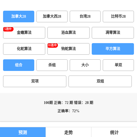
加拿大28
加拿大西28
台湾28
比特币28
金蟾算法
浴血算法
凋零算法
化蛇算法
钩蛇算法
毕方算法
组合
杀组
大小
单双
双项
双组
100期 正确：72 期 错误：28 期
正确率：72%
预测
走势
统计