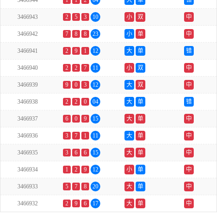
3466944
1
1
2
04
大
单
错
3466943
2
5
3
10
小
双
中
3466942
7
8
8
23
小
单
中
3466941
2
9
1
12
大
单
错
3466940
2
2
7
11
小
双
中
3466939
9
0
3
12
大
双
中
3466938
2
2
0
04
大
单
错
3466937
6
0
9
15
大
单
中
3466936
3
7
1
11
大
单
中
3466935
3
6
6
15
大
单
中
3466934
1
2
9
12
小
单
中
3466933
5
7
8
20
大
单
中
3466932
2
9
6
17
大
单
中