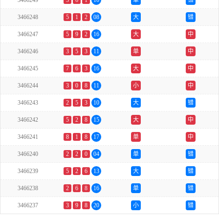
3466249
3
6
1
10
单
错
3466248
5
1
2
08
大
错
3466247
5
9
2
16
大
中
3466246
3
5
3
11
单
中
3466245
7
6
3
16
大
中
3466244
3
0
8
11
小
中
3466243
2
5
3
10
大
错
3466242
5
2
8
15
大
中
3466241
8
1
8
17
单
中
3466240
2
2
0
04
单
错
3466239
5
2
6
13
大
错
3466238
2
6
8
16
单
错
3466237
3
9
8
20
小
错