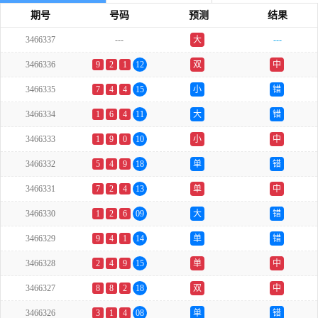
期号
号码
预测
结果
3466337
---
大
---
3466336
9
2
1
12
双
中
3466335
7
4
4
15
小
错
3466334
1
6
4
11
大
错
3466333
1
9
0
10
小
中
3466332
5
4
9
18
单
错
3466331
7
2
4
13
单
中
3466330
1
2
6
09
大
错
3466329
9
4
1
14
单
错
3466328
2
4
9
15
单
中
3466327
8
8
2
18
双
中
3466326
3
1
4
08
单
错