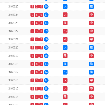
3466325
8
2
0
10
大
错
3466324
9
8
0
17
大
中
3466323
5
6
3
14
双
中
3466322
6
3
0
09
小
中
3466321
0
4
2
06
双
中
3466320
3
1
5
09
大
错
3466319
8
4
4
16
双
中
3466318
4
8
1
13
双
错
3466317
2
8
4
14
小
错
3466316
3
3
8
14
大
中
3466315
1
8
9
18
大
中
3466314
3
1
8
12
双
中