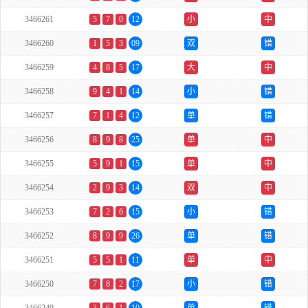
3466261
5
7
0
12
小
中
3466260
1
5
3
09
双
错
3466259
4
8
5
17
大
中
3466258
9
4
1
14
小
错
3466257
7
1
4
12
单
错
3466256
8
9
8
25
单
中
3466255
5
9
1
15
单
中
3466254
2
9
3
14
双
中
3466253
7
2
6
15
小
错
3466252
8
9
9
26
单
错
3466251
5
5
1
11
单
中
3466250
7
8
2
17
小
错