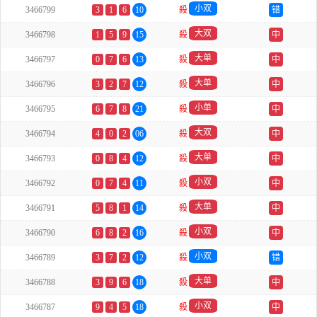
小双
3466799
3
1
6
10
殺
错
大双
3466798
1
5
9
15
殺
中
大单
3466797
0
7
6
13
殺
中
大单
3466796
3
2
7
12
殺
中
小单
3466795
6
7
8
21
殺
中
大双
3466794
4
0
2
06
殺
中
大单
3466793
0
8
4
12
殺
中
小双
3466792
0
7
4
11
殺
中
大单
3466791
5
8
1
14
殺
中
小双
3466790
6
8
2
16
殺
中
小双
3466789
3
7
2
12
殺
错
大单
3466788
3
9
6
18
殺
中
小双
3466787
9
4
5
18
殺
中