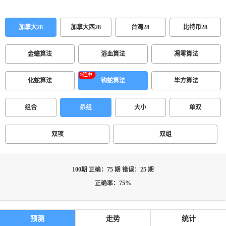
加拿大28
加拿大西28
台湾28
比特币28
金蟾算法
浴血算法
凋零算法
化蛇算法
钩蛇算法
毕方算法
组合
杀组
大小
单双
双项
双组
100期 正确：75 期 错误：25 期
正确率：75%
预测
走势
统计