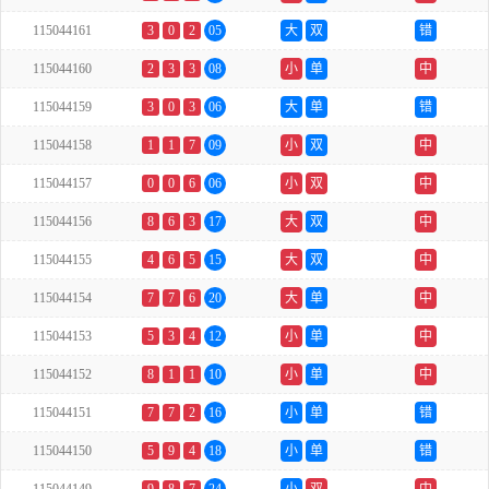
115044161
3
0
2
05
大
双
错
115044160
2
3
3
08
小
单
中
115044159
3
0
3
06
大
单
错
115044158
1
1
7
09
小
双
中
115044157
0
0
6
06
小
双
中
115044156
8
6
3
17
大
双
中
115044155
4
6
5
15
大
双
中
115044154
7
7
6
20
大
单
中
115044153
5
3
4
12
小
单
中
115044152
8
1
1
10
小
单
中
115044151
7
7
2
16
小
单
错
115044150
5
9
4
18
小
单
错