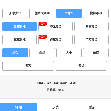
加拿大28
加拿大西28
台湾28
比特币28
金蟾算法
浴血算法
凋零算法
化蛇算法
钩蛇算法
毕方算法
组合
杀组
大小
单双
双项
双组
100期 正确：66 期 错误：34 期
正确率：66%
预测
走势
统计