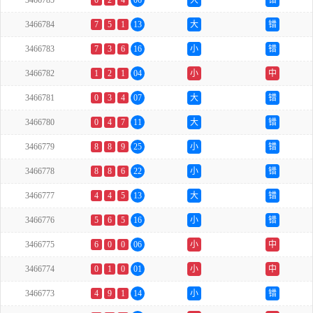
3466785
0
2
4
06
大
错
3466784
7
5
1
13
大
错
3466783
7
3
6
16
小
错
3466782
1
2
1
04
小
中
3466781
0
3
4
07
大
错
3466780
0
4
7
11
大
错
3466779
8
8
9
25
小
错
3466778
8
8
6
22
小
错
3466777
4
4
5
13
大
错
3466776
5
6
5
16
小
错
3466775
6
0
0
06
小
中
3466774
0
1
0
01
小
中
3466773
4
9
1
14
小
错