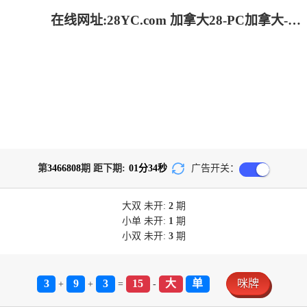
在线网址:28YC.com 加拿大28-PC加拿大-加拿大28开奖结果预测官网|飞飞28加拿大在线预测_火热研究!
第
3466808
期 距下期:
01
分
34
秒
广告开关：
大双
未开:
2
期
小单
未开:
1
期
小双
未开:
3
期
3
9
3
15
大
单
咪牌
+
+
=
-