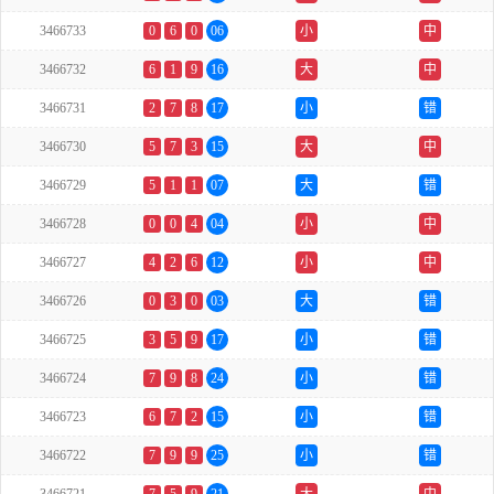
3466733
0
6
0
06
小
中
3466732
6
1
9
16
大
中
3466731
2
7
8
17
小
错
3466730
5
7
3
15
大
中
3466729
5
1
1
07
大
错
3466728
0
0
4
04
小
中
3466727
4
2
6
12
小
中
3466726
0
3
0
03
大
错
3466725
3
5
9
17
小
错
3466724
7
9
8
24
小
错
3466723
6
7
2
15
小
错
3466722
7
9
9
25
小
错