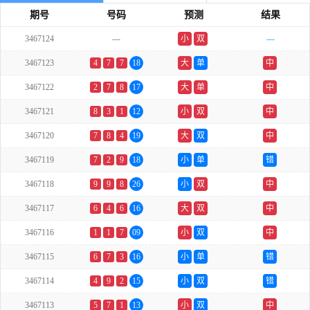
期号
号码
预测
结果
3467124
---
小
双
---
3467123
4
7
7
18
大
单
中
3467122
2
7
8
17
大
单
中
3467121
8
3
1
12
小
双
中
3467120
7
8
4
19
大
双
中
3467119
7
2
9
18
小
单
错
3467118
9
9
8
26
小
双
中
3467117
6
4
6
16
大
双
中
3467116
1
1
7
09
小
双
中
3467115
6
7
3
16
小
单
错
3467114
4
9
2
15
小
双
错
3467113
5
7
1
13
小
双
中