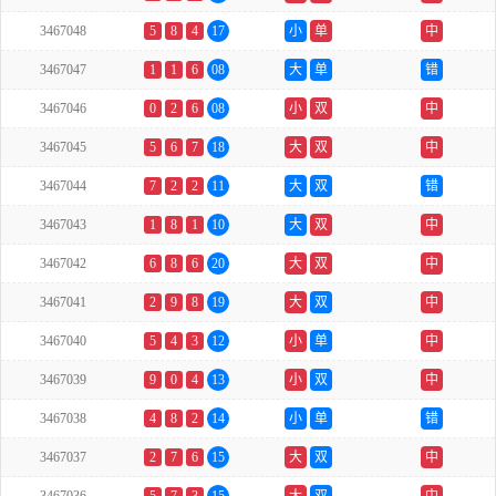
3467048
5
8
4
17
小
单
中
3467047
1
1
6
08
大
单
错
3467046
0
2
6
08
小
双
中
3467045
5
6
7
18
大
双
中
3467044
7
2
2
11
大
双
错
3467043
1
8
1
10
大
双
中
3467042
6
8
6
20
大
双
中
3467041
2
9
8
19
大
双
中
3467040
5
4
3
12
小
单
中
3467039
9
0
4
13
小
双
中
3467038
4
8
2
14
小
单
错
3467037
2
7
6
15
大
双
中