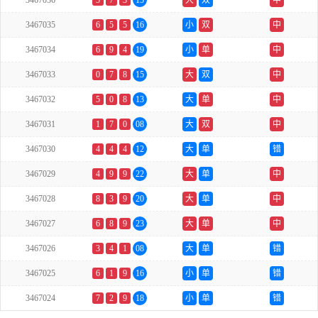
3467036
5
7
3
15
大
双
中
3467035
6
5
5
16
小
双
中
3467034
6
9
4
19
小
单
中
3467033
0
7
8
15
大
双
中
3467032
5
0
8
13
大
单
中
3467031
1
7
0
08
大
双
中
3467030
4
4
4
12
大
单
错
3467029
4
9
9
22
大
单
中
3467028
8
3
9
20
大
单
中
3467027
6
8
9
23
大
单
中
3467026
3
4
1
08
大
单
错
3467025
6
1
9
16
小
单
错
3467024
7
2
9
18
小
单
错