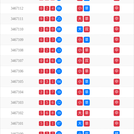
3467112
0
2
4
06
小
单
中
3467111
9
7
9
25
大
单
中
3467110
2
6
0
08
大
双
中
3467109
6
1
3
10
小
单
中
3467108
7
2
4
13
小
单
中
3467107
0
4
6
10
小
双
中
3467106
3
1
7
11
小
单
中
3467105
0
3
1
04
小
单
中
3467104
2
1
7
10
小
单
中
3467103
1
5
6
12
小
单
中
3467102
5
6
8
19
大
单
中
3467101
5
1
1
07
大
单
中