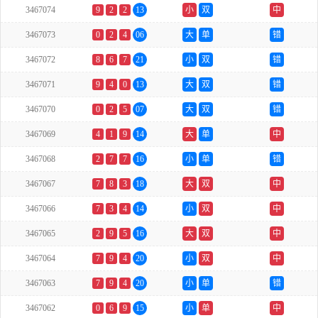
3467074
9
2
2
13
小
双
中
3467073
0
2
4
06
大
单
错
3467072
8
6
7
21
小
双
错
3467071
9
4
0
13
大
双
错
3467070
0
2
5
07
大
双
错
3467069
4
1
9
14
大
单
中
3467068
2
7
7
16
小
单
错
3467067
7
8
3
18
大
双
中
3467066
7
3
4
14
小
双
中
3467065
2
9
5
16
大
双
中
3467064
7
9
4
20
小
双
中
3467063
7
9
4
20
小
单
错
3467062
0
6
9
15
小
单
中