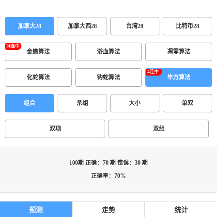
加拿大28
加拿大西28
台湾28
比特币28
金蟾算法
浴血算法
凋零算法
化蛇算法
钩蛇算法
毕方算法
组合
杀组
大小
单双
双项
双组
100期 正确：70 期 错误：30 期
正确率：70%
预测
走势
统计