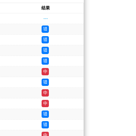
结果
---
错
错
错
错
中
错
中
中
错
错
中