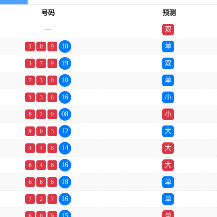
号码
预测
---
双
10
单
1
0
9
19
双
3
7
9
10
单
7
3
0
16
小
5
3
8
08
小
6
2
0
12
大
9
0
3
14
大
4
4
6
16
大
6
4
6
18
单
6
6
6
16
单
7
2
7
15
单
6
0
9