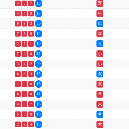
16
双
4
5
7
17
单
4
4
9
20
单
9
8
3
14
双
7
7
0
10
大
2
7
1
11
小
7
4
0
09
小
3
4
2
15
双
6
6
3
18
双
1
9
8
11
单
8
3
0
16
大
4
5
7
18
单
5
5
8
15
大
2
9
4