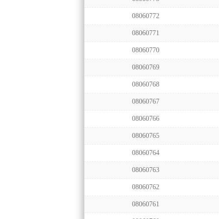
08060772
08060771
08060770
08060769
08060768
08060767
08060766
08060765
08060764
08060763
08060762
08060761