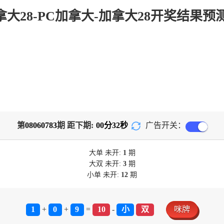
第
08060783
期 距下期:
00
分
32
秒
广告开关：
大单
未开:
1
期
大双
未开:
3
期
小单
未开:
12
期
1
+
0
+
9
=
10
-
小
双
咪牌