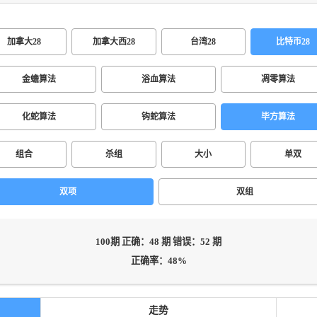
加拿大28
加拿大西28
台湾28
比特币28
金蟾算法
浴血算法
凋零算法
化蛇算法
钩蛇算法
毕方算法
组合
杀组
大小
单双
双项
双组
100期 正确：48 期 错误：52 期
正确率：48%
走势