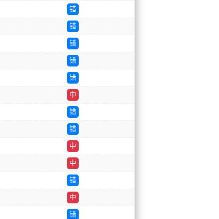
错
错
错
错
错
中
错
错
中
中
错
中
错