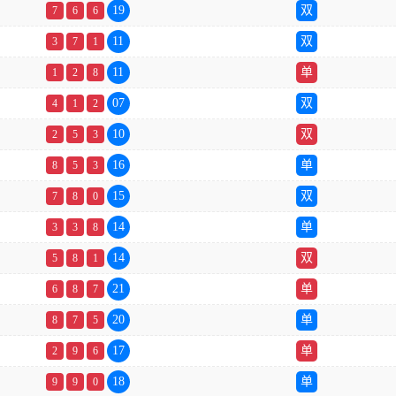
19
双
7
6
6
11
双
3
7
1
11
单
1
2
8
07
双
4
1
2
10
双
2
5
3
16
单
8
5
3
15
双
7
8
0
14
单
3
3
8
14
双
5
8
1
21
单
6
8
7
20
单
8
7
5
17
单
2
9
6
18
单
9
9
0