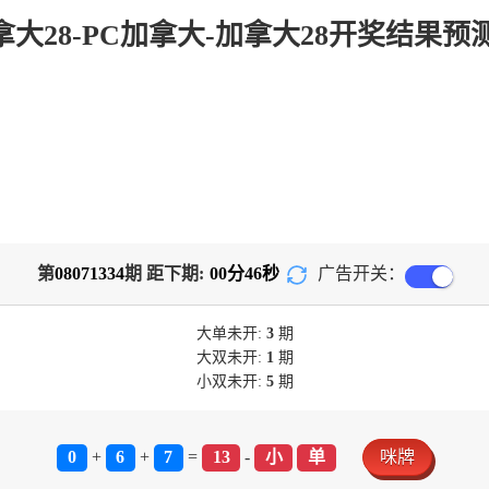
第
08071334
期 距下期:
00
分
45
秒
广告开关：
大单
未开:
3
期
大双
未开:
1
期
小双
未开:
5
期
0
+
6
+
7
=
13
-
小
单
咪牌