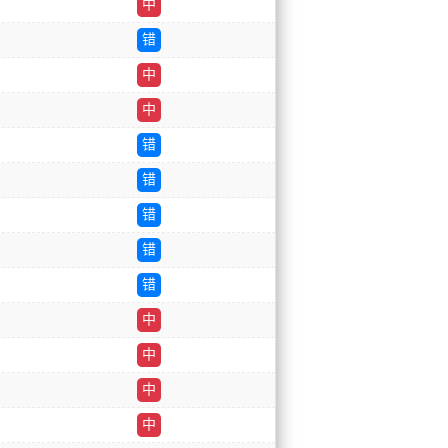
中
错
中
中
错
错
错
错
错
中
中
中
中