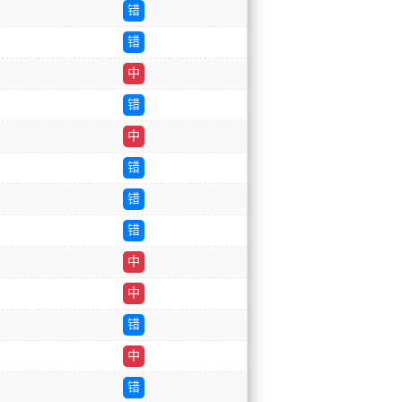
错
错
中
错
中
错
错
错
中
中
错
中
错