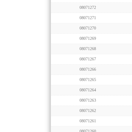
08071272
08071271
08071270
08071269
08071268
08071267
08071266
08071265
08071264
08071263
08071262
08071261
08071260