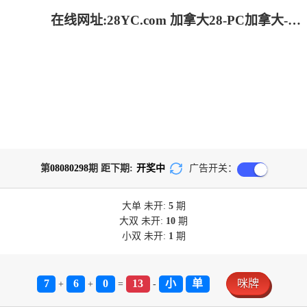
在线网址:28YC.com 加拿大28-PC加拿大-加拿大28开奖结果预测官网|飞飞28加拿大在线预测_火热研究!
第
08080298
期 距下期:
开奖中
广告开关：
大单
未开:
5
期
大双
未开:
10
期
小双
未开:
1
期
7
6
0
13
小
单
咪牌
+
+
=
-