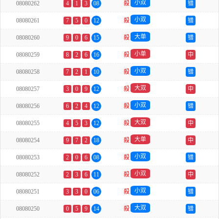
小双
08080262
4
1
3
08
殺
错
小双
08080261
7
5
0
12
殺
错
大单
08080260
9
0
6
15
殺
错
小单
08080259
8
2
6
16
殺
中
小双
08080258
7
2
1
10
殺
错
大双
08080257
3
0
9
12
殺
中
小双
08080256
6
2
4
12
殺
错
大双
08080255
4
5
3
12
殺
中
大单
08080254
9
7
2
18
殺
中
小双
08080253
2
0
6
08
殺
错
小双
08080252
2
3
6
11
殺
中
小双
08080251
3
3
0
06
殺
错
大双
08080250
0
5
9
14
殺
错