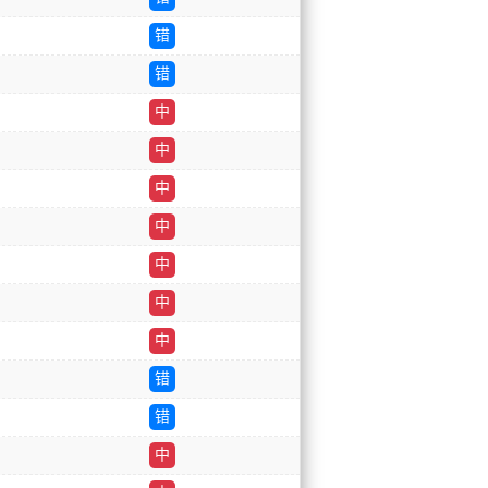
错
错
中
中
中
中
中
中
中
错
错
中