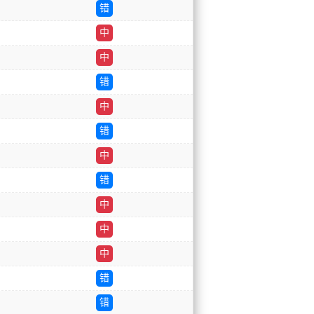
错
中
中
错
中
错
中
错
中
中
中
错
错