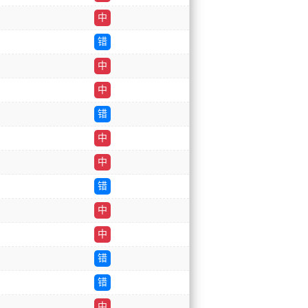
中
错
中
中
错
中
中
错
中
中
错
错
中