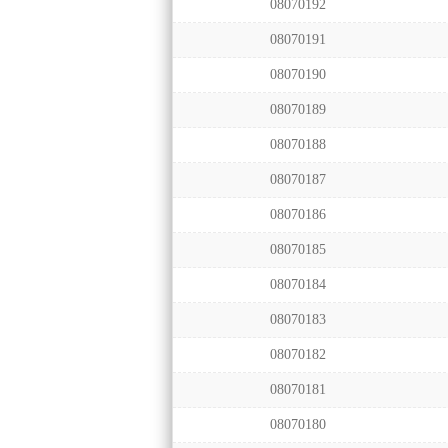
08070192
08070191
08070190
08070189
08070188
08070187
08070186
08070185
08070184
08070183
08070182
08070181
08070180