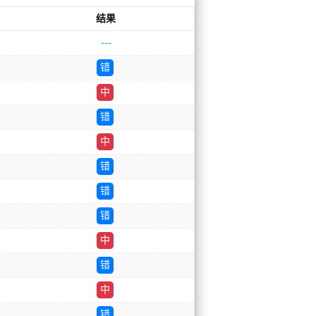
结果
---
错
中
错
中
错
错
错
中
错
中
错