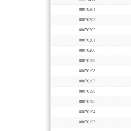
08070204
08070203
08070202
08070201
08070200
08070199
08070198
08070197
08070196
08070195
08070194
08070193