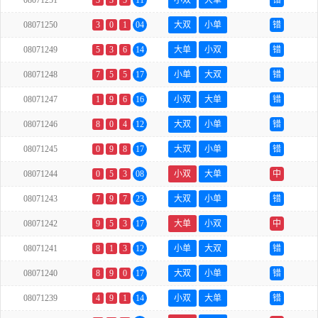
08071251
3
3
5
11
小双
大单
错
08071250
3
0
1
04
大双
小单
错
08071249
5
3
6
14
大单
小双
错
08071248
7
5
5
17
小单
大双
错
08071247
1
9
6
16
小双
大单
错
08071246
8
0
4
12
大双
小单
错
08071245
0
9
8
17
大双
小单
错
08071244
0
5
3
08
小双
大单
中
08071243
7
9
7
23
大双
小单
错
08071242
9
5
3
17
大单
小双
中
08071241
8
1
3
12
小单
大双
错
08071240
8
9
0
17
大双
小单
错
08071239
4
9
1
14
小双
大单
错