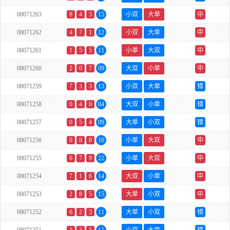
08071263
8
4
3
15
小双
大单
中
08071262
4
7
1
12
小双
大单
中
08071261
1
5
5
11
小单
大双
中
08071260
2
0
7
09
大双
小单
中
08071259
7
3
3
13
小双
大单
错
08071258
0
4
0
04
大双
小单
错
08071257
0
5
4
09
大单
小双
错
08071256
0
8
8
16
小单
大双
中
08071255
6
7
9
22
小单
大双
中
08071254
7
1
6
14
大双
小单
中
08071253
2
8
5
15
大单
小双
中
08071252
6
2
3
11
大单
小双
错