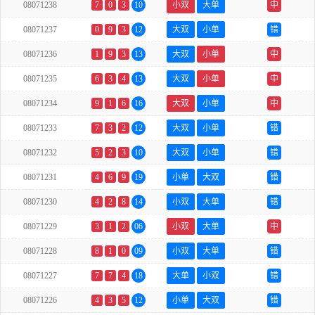
08071238
7
0
3
10
小双
大单
中
08071237
0
9
3
12
大双
小单
错
08071236
1
9
3
13
大双
小单
中
08071235
6
3
4
13
大双
小单
中
08071234
9
1
6
16
大双
小单
中
08071233
7
3
2
12
大双
小单
错
08071232
5
2
3
10
大双
小单
错
08071231
4
6
9
19
小单
大双
错
08071230
4
2
8
14
小双
大单
错
08071229
3
1
2
06
小双
大单
中
08071228
8
1
0
09
小双
大单
错
08071227
7
7
4
18
大单
小双
错
08071226
4
3
5
12
小单
大双
错