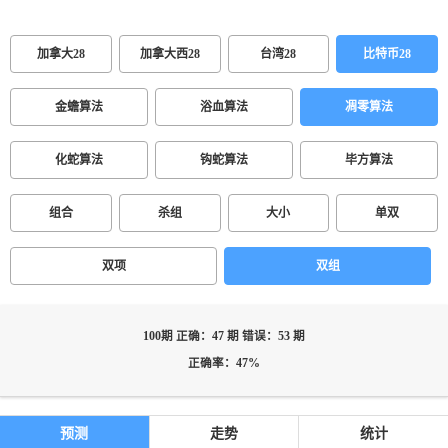
加拿大28
加拿大西28
台湾28
比特币28
金蟾算法
浴血算法
凋零算法
化蛇算法
钩蛇算法
毕方算法
组合
杀组
大小
单双
双项
双组
100期 正确：47 期 错误：53 期
正确率：47%
预测
走势
统计