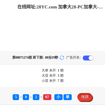
在线网址:28YC.com 加拿大28-PC加拿大-加拿大28开奖结果预测官网|飞飞28加拿大在线预测_火热研究!
第
08071274
期 距下期:
00
分
29
秒
广告开关：
大单
未开:
1
期
大双
未开:
3
期
小双
未开:
7
期
5
0
2
07
小
单
咪牌
+
+
=
-