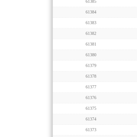
61385
61384
61383
61382
61381
61380
61379
61378
61377
61376
61375
61374
61373