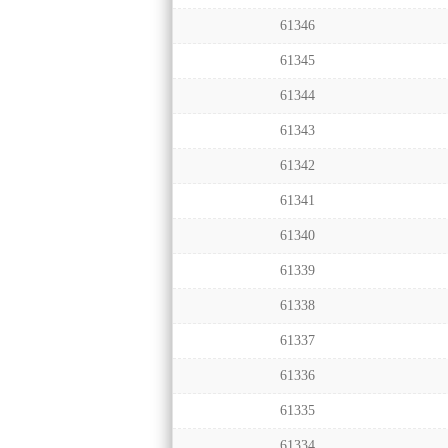
61346
61345
61344
61343
61342
61341
61340
61339
61338
61337
61336
61335
61334