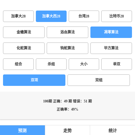
加拿大28
加拿大西28
台湾28
比特币28
金蟾算法
浴血算法
凋零算法
化蛇算法
钩蛇算法
毕方算法
组合
杀组
大小
单双
双项
双组
100期 正确：49 期 错误：51 期
正确率：49%
预测
走势
统计