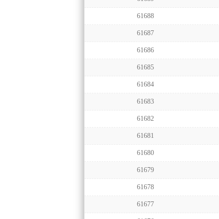
61688
61687
61686
61685
61684
61683
61682
61681
61680
61679
61678
61677