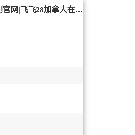
在线网址:28YC.com 加拿大28-PC加拿大-加拿大28开奖结果预测官网|飞飞28加拿大在线预测_火热研究!