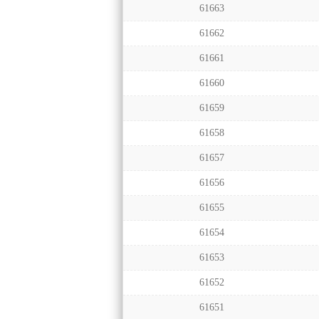
61663
61662
61661
61660
61659
61658
61657
61656
61655
61654
61653
61652
61651