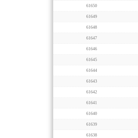
61650
61649
61648
61647
61646
61645
61644
61643
61642
61641
61640
61639
61638