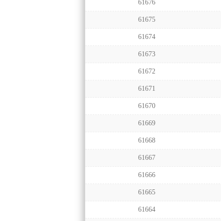
61676
61675
61674
61673
61672
61671
61670
61669
61668
61667
61666
61665
61664