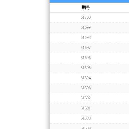
期号
61700
61699
61698
61697
61696
61695
61694
61693
61692
61691
61690
61689