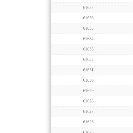
61637
61636
61635
61634
61633
61632
61631
61630
61629
61628
61627
61626
61625