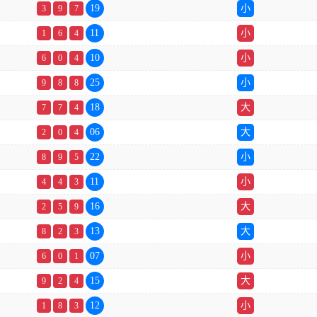
19
小
3
9
7
11
小
1
6
4
10
小
6
0
4
25
小
9
8
8
18
大
7
7
4
06
大
2
0
4
22
小
8
9
5
11
小
4
4
3
16
大
2
5
9
13
大
8
2
3
07
小
6
0
1
15
大
9
2
4
12
小
1
8
3