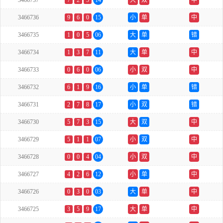
3466737
7
2
5
14
大
双
中
3466736
9
6
0
15
小
单
中
3466735
1
0
5
06
大
单
错
3466734
1
3
7
11
大
单
中
3466733
0
6
0
06
小
双
中
3466732
6
1
9
16
小
单
错
3466731
2
7
8
17
小
双
错
3466730
5
7
3
15
大
双
中
3466729
5
1
1
07
小
双
中
3466728
0
0
4
04
小
双
中
3466727
4
2
6
12
小
单
中
3466726
0
3
0
03
大
单
中
3466725
3
5
9
17
大
单
中