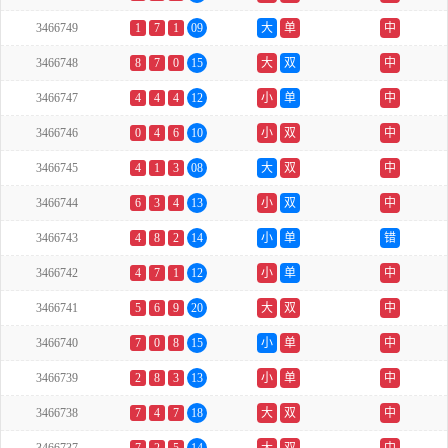
3466749
1
7
1
09
大
单
中
3466748
8
7
0
15
大
双
中
3466747
4
4
4
12
小
单
中
3466746
0
4
6
10
小
双
中
3466745
4
1
3
08
大
双
中
3466744
6
3
4
13
小
双
中
3466743
4
8
2
14
小
单
错
3466742
4
7
1
12
小
单
中
3466741
5
6
9
20
大
双
中
3466740
7
0
8
15
小
单
中
3466739
2
8
3
13
小
单
中
3466738
7
4
7
18
大
双
中