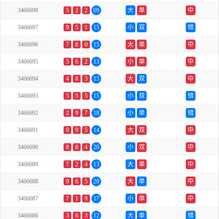
3466698
5
2
2
09
大
单
中
3466697
9
5
1
15
小
双
错
3466696
7
8
0
15
大
单
中
3466695
5
6
2
13
小
单
中
3466694
4
8
3
15
大
双
中
3466693
5
5
5
15
小
双
错
3466692
2
9
7
18
小
单
错
3466691
0
9
5
14
大
双
中
3466690
8
8
4
20
小
双
中
3466689
7
2
4
13
大
单
中
3466688
9
6
5
20
大
单
中
3466687
7
1
9
17
小
单
中
3466686
3
6
3
12
大
单
错