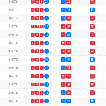
3466724
7
9
8
24
小
双
中
3466723
6
7
2
15
小
双
错
3466722
7
9
9
25
小
单
中
3466721
7
5
9
21
大
单
中
3466720
3
9
0
12
小
单
中
3466719
4
7
3
14
大
双
中
3466718
3
3
9
15
大
单
中
3466717
0
0
4
04
大
单
错
3466716
7
7
8
22
小
双
中
3466715
6
7
3
16
大
双
中
3466714
3
6
2
11
小
单
中
3466713
2
4
5
11
大
单
中
3466712
2
4
9
15
小
双
错