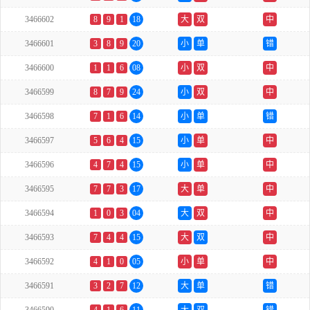
3466602
8
9
1
18
大
双
中
3466601
3
8
9
20
小
单
错
3466600
1
1
6
08
小
双
中
3466599
8
7
9
24
小
双
中
3466598
7
1
6
14
小
单
错
3466597
5
6
4
15
小
单
中
3466596
4
7
4
15
小
单
中
3466595
7
7
3
17
大
单
中
3466594
1
0
3
04
大
双
中
3466593
7
4
4
15
大
双
中
3466592
4
1
0
05
小
单
中
3466591
3
2
7
12
大
单
错