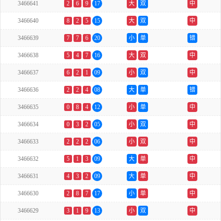
3466641
2
6
9
17
大
双
中
3466640
8
2
5
15
大
双
中
3466639
7
7
6
20
小
单
错
3466638
5
4
7
16
大
双
中
3466637
6
2
1
09
小
双
中
3466636
2
2
4
08
大
单
错
3466635
0
8
4
12
小
单
中
3466634
0
3
2
05
小
双
中
3466633
2
2
2
06
小
双
中
3466632
5
1
3
09
大
单
中
3466631
4
3
2
09
大
单
中
3466630
2
8
7
17
小
单
中
3466629
3
1
9
13
小
双
中