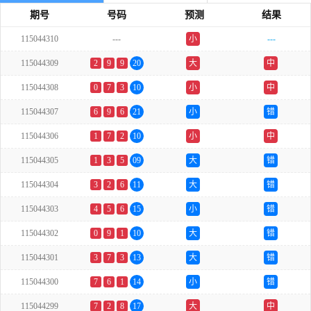
期号
号码
预测
结果
115044310
---
小
---
单
115044309
2
9
9
20
大
中
115044308
0
7
3
10
小
中
115044307
6
9
6
21
小
错
115044306
1
7
2
10
小
中
115044305
1
3
5
09
大
错
115044304
3
2
6
11
大
错
115044303
4
5
6
15
小
错
115044302
0
9
1
10
大
错
115044301
3
7
3
13
大
错
115044300
7
6
1
14
小
错
115044299
7
2
8
17
大
中