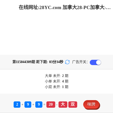
在线网址:28YC.com 加拿大28-PC加拿大-加拿大28开奖结果预测官网|飞飞28加拿大在线预测_火热研究!
第
115044309
期 距下期:
03
分
34
秒
广告开关：
大单
未开:
2
期
小单
未开:
4
期
小双
未开:
1
期
2
9
9
20
大
双
咪牌
+
+
=
-