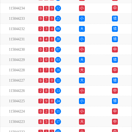
115044234
0
3
9
12
小
中
115044233
9
7
9
25
小
错
115044232
2
3
4
09
大
错
115044231
8
4
8
20
小
错
115044230
0
3
4
07
小
中
115044229
3
0
0
03
大
错
115044228
1
7
8
16
大
中
115044227
6
5
0
11
大
错
115044226
2
8
3
13
小
中
115044225
7
9
8
24
小
错
115044224
0
2
9
11
小
中
115044223
8
5
4
17
大
中