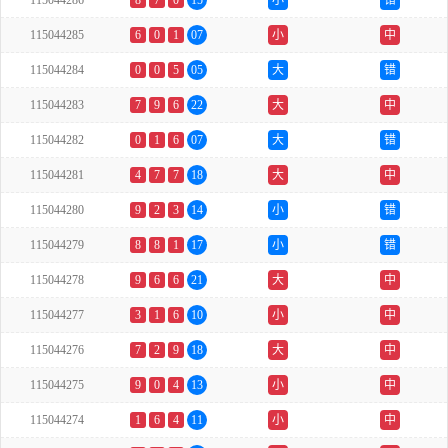
115044286
8
7
0
15
小
错
115044285
6
0
1
07
小
中
115044284
0
0
5
05
大
错
115044283
7
9
6
22
大
中
115044282
0
1
6
07
大
错
115044281
4
7
7
18
大
中
115044280
9
2
3
14
小
错
115044279
8
8
1
17
小
错
115044278
9
6
6
21
大
中
115044277
3
1
6
10
小
中
115044276
7
2
9
18
大
中
115044275
9
0
4
13
小
中
115044274
1
6
4
11
小
中