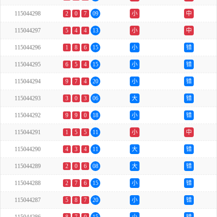
115044298
2
0
7
09
小
中
115044297
5
4
4
13
小
中
115044296
1
8
6
15
小
错
115044295
6
5
4
15
小
错
115044294
9
7
4
20
小
错
115044293
3
0
3
06
大
错
115044292
9
9
0
18
小
错
115044291
1
5
5
11
小
中
115044290
4
3
4
11
大
错
115044289
2
0
6
08
大
错
115044288
2
7
6
15
小
错
115044287
5
8
7
20
小
错