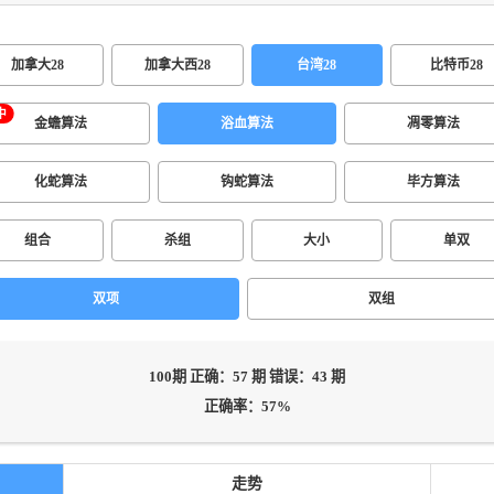
加拿大28
加拿大西28
台湾28
比特币28
金蟾算法
浴血算法
凋零算法
化蛇算法
钩蛇算法
毕方算法
组合
杀组
大小
单双
双项
双组
100期 正确：57 期 错误：43 期
正确率：57%
走势