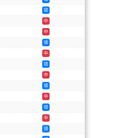
错
中
中
错
中
错
中
错
中
错
中
错