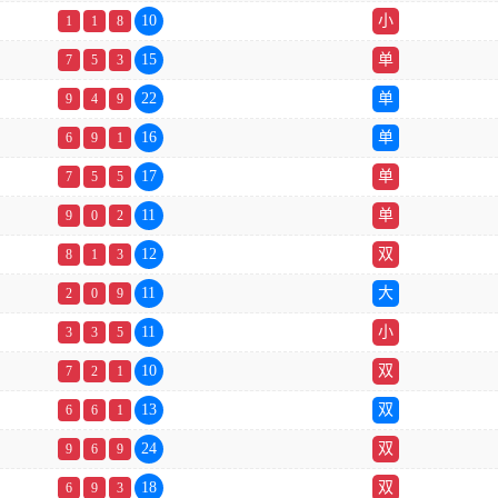
10
小
1
1
8
15
单
7
5
3
22
单
9
4
9
16
单
6
9
1
17
单
7
5
5
11
单
9
0
2
12
双
8
1
3
11
大
2
0
9
11
小
3
3
5
10
双
7
2
1
13
双
6
6
1
24
双
9
6
9
18
双
6
9
3