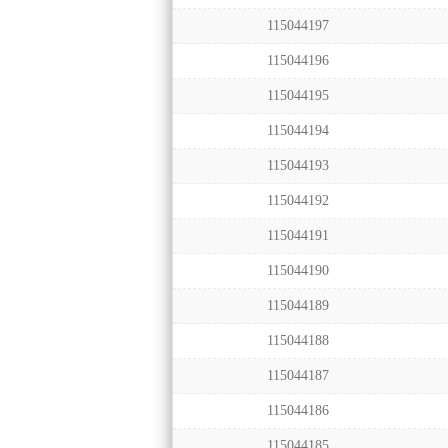
115044197
115044196
115044195
115044194
115044193
115044192
115044191
115044190
115044189
115044188
115044187
115044186
115044185