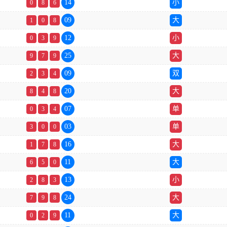
14
小
0
8
6
09
大
1
0
8
12
小
0
3
9
25
大
9
7
9
09
双
2
3
4
20
大
8
4
8
07
单
0
3
4
03
单
3
0
0
16
大
1
7
8
11
大
6
5
0
13
小
2
8
3
24
大
7
9
8
11
大
0
2
9