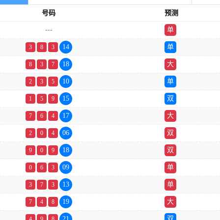
号码
预测
---
单
14
单
3
8
3
18
大
8
3
7
10
单
2
3
5
15
双
1
5
9
17
大
7
6
4
06
双
2
0
4
18
双
9
0
9
09
单
0
6
3
13
单
3
7
3
19
大
7
4
8
21
双
4
9
8