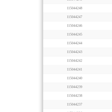
115044248
115044247
115044246
115044245
115044244
115044243
115044242
115044241
115044240
115044239
115044238
115044237