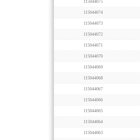
115044075
115044074
115044073
115044072
115044071
115044070
115044069
115044068
115044067
115044066
115044065
115044064
115044063