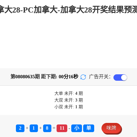
第
08080635
期 距下期:
00
分
16
秒
广告开关：
大单
未开:
4
期
大双
未开:
3
期
小双
未开:
1
期
2
+
1
+
8
=
11
-
小
单
咪牌