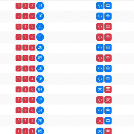
14
小
单
9
2
3
16
小
单
7
7
2
11
小
单
5
1
5
11
小
单
3
2
6
20
小
单
4
8
8
05
小
单
3
0
2
18
小
单
5
7
6
16
小
单
9
3
4
04
大
双
3
1
0
12
小
双
7
3
2
14
小
单
4
4
6
20
大
单
9
7
4
09
大
单
1
7
1