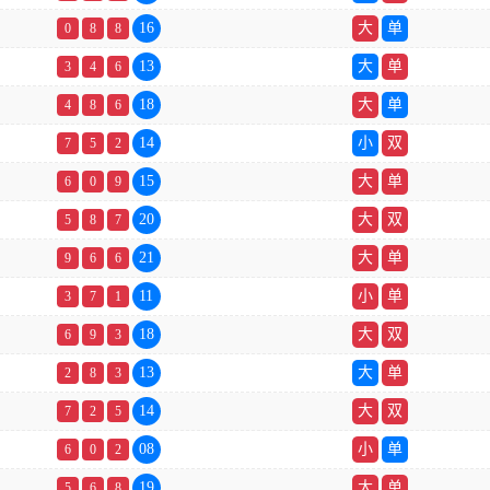
16
大
单
0
8
8
13
大
单
3
4
6
18
大
单
4
8
6
14
小
双
7
5
2
15
大
单
6
0
9
20
大
双
5
8
7
21
大
单
9
6
6
11
小
单
3
7
1
18
大
双
6
9
3
13
大
单
2
8
3
14
大
双
7
2
5
08
小
单
6
0
2
19
大
单
5
6
8