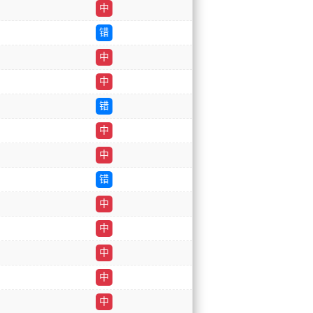
中
错
中
中
错
中
中
错
中
中
中
中
中