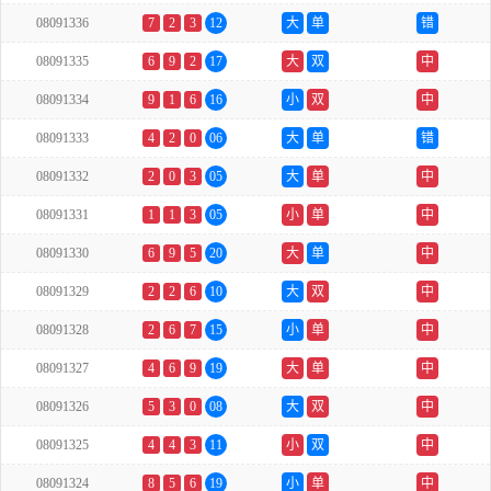
08091336
7
2
3
12
大
单
错
08091335
6
9
2
17
大
双
中
08091334
9
1
6
16
小
双
中
08091333
4
2
0
06
大
单
错
08091332
2
0
3
05
大
单
中
08091331
1
1
3
05
小
单
中
08091330
6
9
5
20
大
单
中
08091329
2
2
6
10
大
双
中
08091328
2
6
7
15
小
单
中
08091327
4
6
9
19
大
单
中
08091326
5
3
0
08
大
双
中
08091325
4
4
3
11
小
双
中
08091324
8
5
6
19
小
单
中