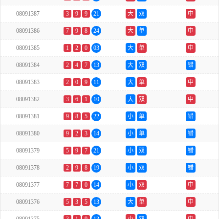
08091387
3
9
9
21
大
双
中
08091386
7
9
8
24
大
单
中
08091385
1
2
0
03
大
单
中
08091384
2
4
7
13
大
双
错
08091383
2
0
9
11
大
单
中
08091382
3
6
1
10
大
双
中
08091381
9
8
5
22
小
单
错
08091380
9
2
3
14
小
单
错
08091379
5
9
7
21
小
双
错
08091378
2
9
8
19
小
双
错
08091377
7
7
0
14
小
双
中
08091376
5
3
5
13
大
单
中