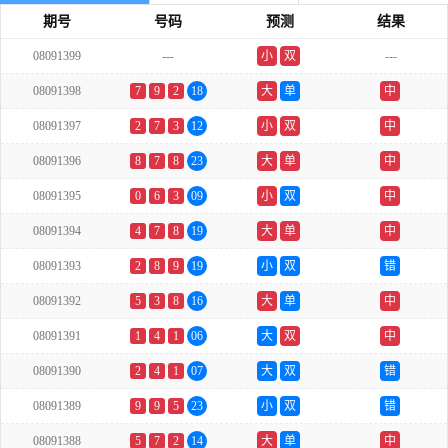
期号
号码
预测
结果
08091399
---
小
双
---
08091398
7
9
2
18
大
单
中
08091397
2
7
3
12
小
双
中
08091396
8
7
8
23
大
单
中
08091395
0
6
3
09
小
双
中
08091394
4
7
8
19
大
单
中
08091393
2
8
9
19
小
双
错
08091392
5
3
8
16
大
单
中
08091391
1
4
1
06
大
双
中
08091390
2
4
1
07
大
双
错
08091389
9
9
5
23
小
双
错
08091388
5
7
2
14
大
单
中