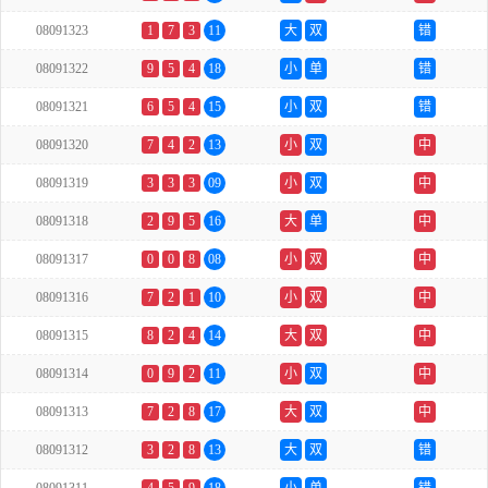
08091323
1
7
3
11
大
双
错
08091322
9
5
4
18
小
单
错
08091321
6
5
4
15
小
双
错
08091320
7
4
2
13
小
双
中
08091319
3
3
3
09
小
双
中
08091318
2
9
5
16
大
单
中
08091317
0
0
8
08
小
双
中
08091316
7
2
1
10
小
双
中
08091315
8
2
4
14
大
双
中
08091314
0
9
2
11
小
双
中
08091313
7
2
8
17
大
双
中
08091312
3
2
8
13
大
双
错