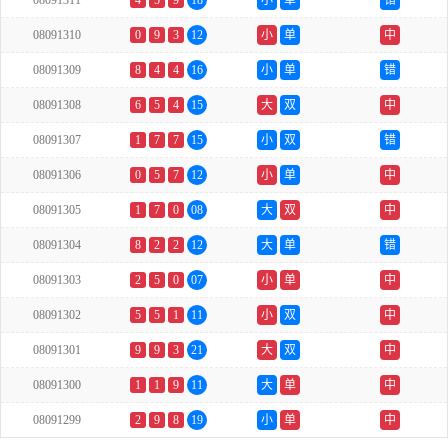
08091311
4
5
9
18
小
单
错
08091310
0
9
3
12
小
单
中
08091309
8
4
4
16
小
单
错
08091308
6
5
4
15
大
双
中
08091307
1
7
7
15
小
双
错
08091306
0
5
7
12
小
单
中
08091305
1
7
0
08
大
双
中
08091304
8
2
2
12
大
单
错
08091303
2
5
0
07
小
单
中
08091302
5
5
1
11
小
双
中
08091301
9
9
3
21
大
双
中
08091300
1
1
9
11
大
单
中
08091299
2
9
8
19
小
单
中