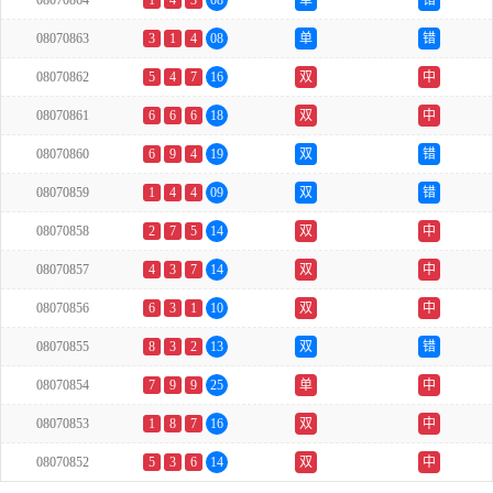
08070864
1
4
3
08
单
错
08070863
3
1
4
08
单
错
08070862
5
4
7
16
双
中
08070861
6
6
6
18
双
中
08070860
6
9
4
19
双
错
08070859
1
4
4
09
双
错
08070858
2
7
5
14
双
中
08070857
4
3
7
14
双
中
08070856
6
3
1
10
双
中
08070855
8
3
2
13
双
错
08070854
7
9
9
25
单
中
08070853
1
8
7
16
双
中
08070852
5
3
6
14
双
中