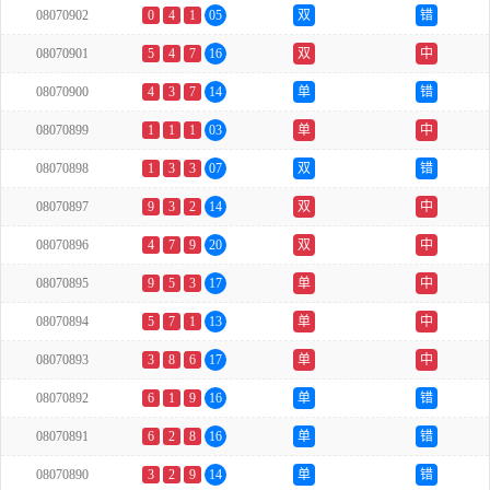
08070902
0
4
1
05
双
错
08070901
5
4
7
16
双
中
08070900
4
3
7
14
单
错
08070899
1
1
1
03
单
中
08070898
1
3
3
07
双
错
08070897
9
3
2
14
双
中
08070896
4
7
9
20
双
中
08070895
9
5
3
17
单
中
08070894
5
7
1
13
单
中
08070893
3
8
6
17
单
中
08070892
6
1
9
16
单
错
08070891
6
2
8
16
单
错
08070890
3
2
9
14
单
错