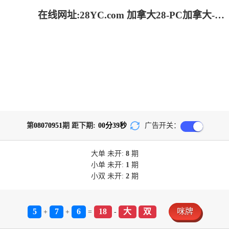
在线网址:28YC.com 加拿大28-PC加拿大-加拿大28开奖结果预测官网|飞飞28加拿大在线预测_火热研究!
第
08070951
期 距下期:
00
分
39
秒
广告开关：
大单
未开:
8
期
小单
未开:
1
期
小双
未开:
2
期
5
7
6
18
大
双
咪牌
+
+
=
-