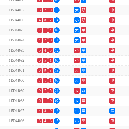
115044098
7
1
0
08
小
单
中
115044097
3
7
0
10
大
双
中
115044096
4
8
2
14
小
双
中
115044095
2
1
4
07
大
单
中
115044094
4
7
0
11
大
单
中
115044093
5
4
3
12
小
单
中
115044092
0
5
1
06
小
单
中
115044091
6
9
3
18
大
单
中
115044090
7
1
1
09
大
单
中
115044089
9
7
5
21
大
双
中
115044088
6
1
0
07
大
单
中
115044087
4
3
9
16
小
单
错
115044086
8
4
3
15
小
单
中