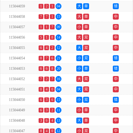
115044059
1
2
1
04
大
单
错
115044058
7
7
1
15
大
单
中
115044057
1
1
7
09
小
单
中
115044056
5
1
8
14
大
双
中
115044055
6
4
2
12
大
双
中
115044054
8
7
6
21
小
双
错
115044053
6
6
8
20
小
单
错
115044052
7
2
7
16
大
双
中
115044051
0
4
0
04
大
双
中
115044050
6
3
6
15
小
双
错
115044049
6
3
2
11
小
单
中
115044048
3
6
4
13
大
单
中
115044047
8
4
0
12
小
双
中