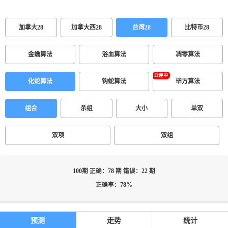
加拿大28
加拿大西28
台湾28
比特币28
金蟾算法
浴血算法
凋零算法
化蛇算法
钩蛇算法
毕方算法
组合
杀组
大小
单双
双项
双组
100期 正确：78 期 错误：22 期
正确率：78%
预测
走势
统计