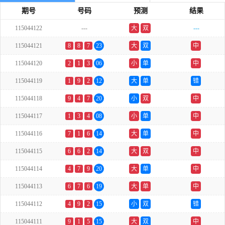
期号
号码
预测
结果
115044122
---
大
双
---
115044121
8
8
7
23
大
双
中
115044120
2
1
3
06
小
单
中
115044119
1
9
2
12
大
单
错
115044118
9
4
7
20
小
双
中
115044117
1
3
4
08
小
单
中
115044116
7
1
6
14
大
单
中
115044115
6
6
2
14
大
双
中
115044114
4
7
9
20
大
单
中
115044113
6
7
6
19
大
单
中
115044112
4
9
2
15
小
双
错
115044111
9
1
5
15
大
双
中