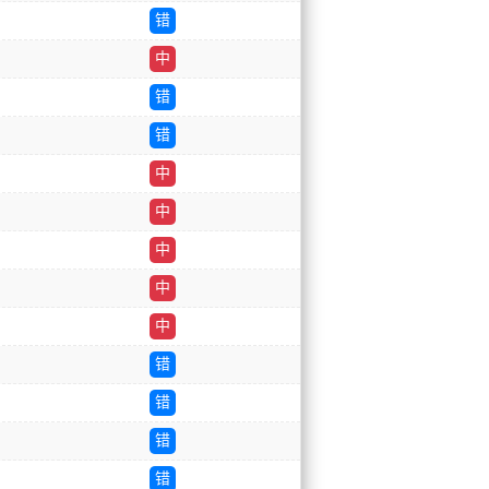
错
中
错
错
中
中
中
中
中
错
错
错
错