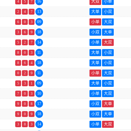
16
大双
小单
4
5
7
13
大单
小双
2
4
7
09
小单
大双
6
0
3
18
小双
大单
3
6
9
14
小单
大双
5
2
7
11
大单
小双
8
0
3
18
大单
小双
8
6
4
11
小单
大双
0
2
9
09
大单
小双
5
3
1
10
小单
大双
7
0
3
17
小双
大单
9
0
8
18
小双
大单
9
0
9
14
小单
大双
3
8
3