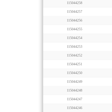
115044258
115044257
115044256
115044255
115044254
115044253
115044252
115044251
115044250
115044249
115044248
115044247
115044246