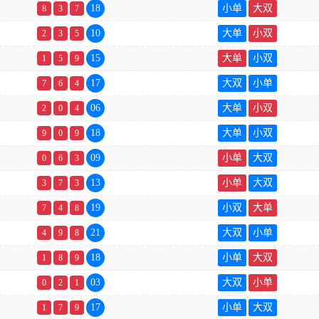
18
小单
大双
8
3
7
10
大单
小双
2
3
5
15
大单
小双
1
5
9
17
大双
小单
7
6
4
06
大单
小双
2
0
4
18
大单
小双
9
0
9
09
小单
大双
0
6
3
13
小单
大双
3
7
3
19
小双
大单
7
4
8
21
大双
小单
4
9
8
18
小单
大双
1
8
9
03
大双
小单
0
2
1
17
小单
大双
1
7
9