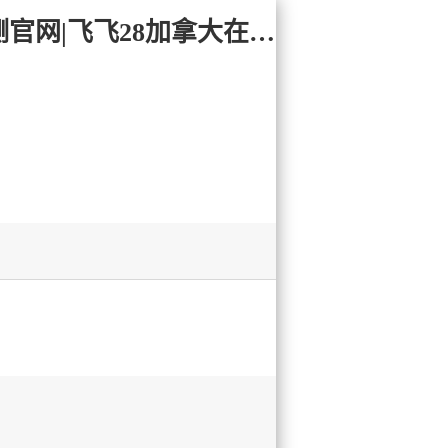
在线网址:28YC.com 加拿大28-PC加拿大-加拿大28开奖结果预测官网|飞飞28加拿大在线预测_火热研究!