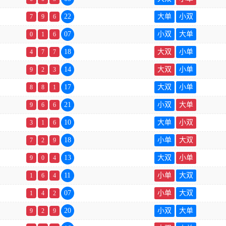
22
大单
小双
7
9
6
07
小双
大单
0
1
6
18
大双
小单
4
7
7
14
大双
小单
9
2
3
17
大双
小单
8
8
1
21
小双
大单
9
6
6
10
大单
小双
3
1
6
18
小单
大双
7
2
9
13
大双
小单
9
0
4
11
小单
大双
1
6
4
07
小单
大双
1
4
2
20
小双
大单
9
2
9