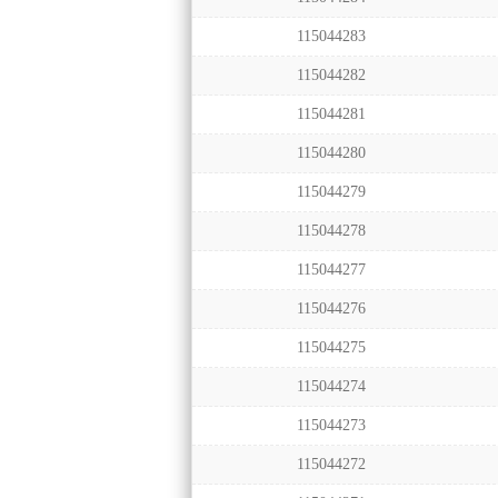
115044283
115044282
115044281
115044280
115044279
115044278
115044277
115044276
115044275
115044274
115044273
115044272