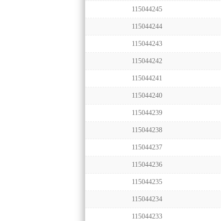
115044245
115044244
115044243
115044242
115044241
115044240
115044239
115044238
115044237
115044236
115044235
115044234
115044233