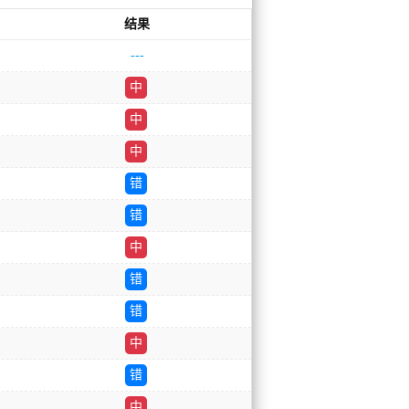
结果
---
中
中
中
错
错
中
错
错
中
错
中