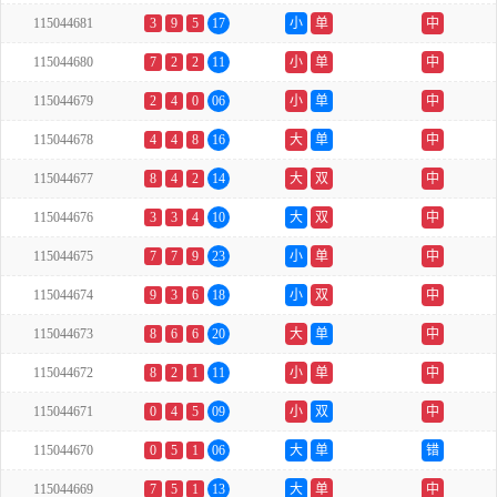
115044681
3
9
5
17
小
单
中
115044680
7
2
2
11
小
单
中
115044679
2
4
0
06
小
单
中
115044678
4
4
8
16
大
单
中
115044677
8
4
2
14
大
双
中
115044676
3
3
4
10
大
双
中
115044675
7
7
9
23
小
单
中
115044674
9
3
6
18
小
双
中
115044673
8
6
6
20
大
单
中
115044672
8
2
1
11
小
单
中
115044671
0
4
5
09
小
双
中
115044670
0
5
1
06
大
单
错
115044669
7
5
1
13
大
单
中