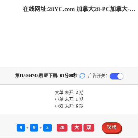
在线网址:28YC.com 加拿大28-PC加拿大-加拿大28开奖结果预测官网|飞飞28加拿大在线预测_火热研究!
第
115044743
期 距下期:
01
分
08
秒
广告开关：
大单
未开:
2
期
小单
未开:
1
期
小双
未开:
6
期
9
9
2
20
大
双
咪牌
+
+
=
-