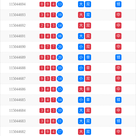
115044694
0
9
4
13
大
双
错
115044693
3
9
7
19
大
双
中
115044692
2
9
3
14
大
双
中
115044691
1
4
3
08
大
双
中
115044690
6
7
7
20
小
双
中
115044689
9
3
8
20
小
单
错
115044688
1
9
9
19
小
单
中
115044687
9
3
2
14
小
双
中
115044686
3
4
8
15
大
单
中
115044685
3
4
7
14
小
单
错
115044684
3
4
3
10
大
双
中
115044683
3
0
8
11
大
双
错
115044682
4
9
4
17
大
双
中