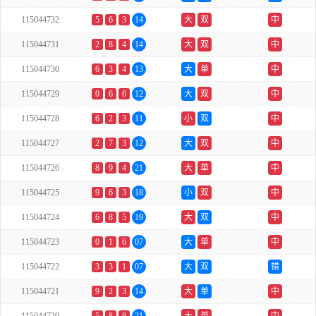
115044732
5
6
3
14
大
双
中
115044731
2
8
4
14
大
双
中
115044730
6
3
4
13
大
单
中
115044729
0
6
6
12
大
双
中
115044728
6
2
3
11
小
双
中
115044727
2
7
3
12
大
双
中
115044726
8
9
4
21
大
单
中
115044725
9
6
3
18
小
双
中
115044724
6
8
5
19
大
双
中
115044723
0
1
6
07
大
单
中
115044722
3
3
1
07
大
双
错
115044721
9
2
3
14
大
单
中