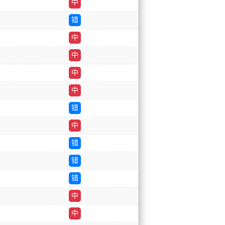
中
错
中
中
中
中
错
中
错
错
错
中
中