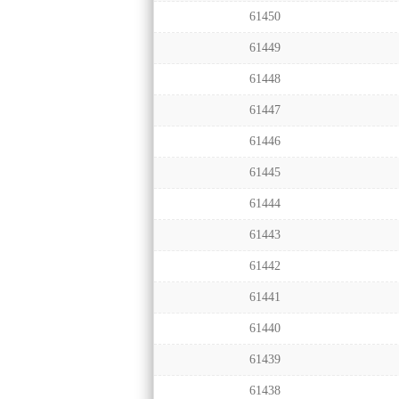
61450
61449
61448
61447
61446
61445
61444
61443
61442
61441
61440
61439
61438