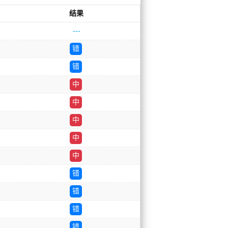
结果
---
错
错
中
中
中
中
中
错
错
错
错