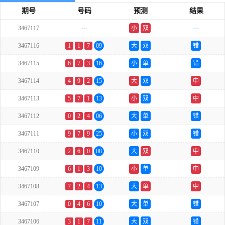
期号
号码
预测
结果
3467117
---
小
双
---
3467116
1
1
7
09
大
双
错
3467115
6
7
3
16
小
单
错
3467114
4
9
2
15
大
双
中
3467113
5
7
1
13
小
双
中
3467112
0
2
4
06
大
单
错
3467111
9
7
9
25
小
双
错
3467110
2
6
0
08
大
双
中
3467109
6
1
3
10
小
单
中
3467108
7
2
4
13
大
单
中
3467107
0
4
6
10
大
单
错
3467106
3
1
7
11
大
双
错