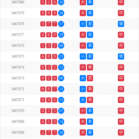
3467080
5
2
9
16
大
单
中
3467079
8
9
9
26
大
单
中
3467078
3
7
7
17
小
双
错
3467077
4
6
9
19
大
双
中
3467076
1
3
2
06
小
单
中
3467075
6
8
9
23
小
双
错
3467074
9
2
2
13
小
单
中
3467073
0
2
4
06
大
双
中
3467072
8
6
7
21
小
单
中
3467071
9
4
0
13
大
单
中
3467070
0
2
5
07
小
双
中
3467069
4
1
9
14
大
单
中
3467068
2
7
7
16
大
单
中