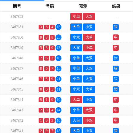
期号
号码
预测
结果
3467852
---
小单
大双
---
3467851
3
6
4
13
大单
小双
错
3467850
9
8
8
25
小双
大单
中
3467849
5
8
0
13
大双
小单
中
3467848
2
6
2
10
小单
大双
错
3467847
8
0
7
15
小单
大双
错
3467846
7
5
9
21
小单
大双
错
3467845
0
6
5
11
小双
大单
错
3467844
9
1
9
19
大单
小双
中
3467843
2
8
4
14
小单
大双
中
3467842
1
6
3
10
大单
小双
中
3467841
2
9
7
18
大单
小双
错