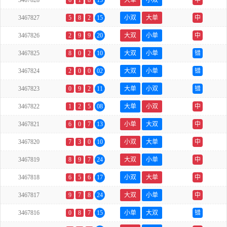
3467828
6
1
8
15
大单
小双
中
3467827
5
8
2
15
小双
大单
中
3467826
2
9
9
20
大双
小单
中
3467825
8
0
2
10
大双
小单
错
3467824
2
0
0
02
大双
小单
错
3467823
0
9
2
11
大单
小双
错
3467822
1
2
5
08
大单
小双
中
3467821
6
0
7
13
小单
大双
中
3467820
7
3
0
10
小双
大单
中
3467819
8
9
7
24
大双
小单
中
3467818
6
5
6
17
小双
大单
中
3467817
9
7
8
24
大双
小单
中
3467816
0
8
7
15
小单
大双
错