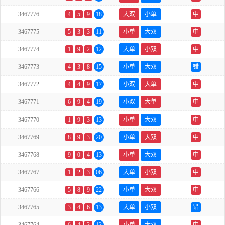
3467776
4
5
9
18
大双
小单
中
3467775
5
3
3
11
小单
大双
中
3467774
1
9
2
12
大单
小双
中
3467773
4
3
8
15
小单
大双
错
3467772
4
4
9
17
小双
大单
中
3467771
6
9
4
19
小双
大单
中
3467770
1
9
3
13
小单
大双
中
3467769
8
9
3
20
小单
大双
中
3467768
9
0
4
13
小单
大双
中
3467767
1
2
3
06
大单
小双
中
3467766
5
8
9
22
小单
大双
中
3467765
3
4
6
13
大单
小双
错