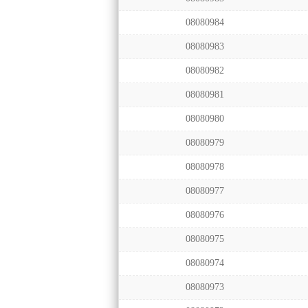
08080984
08080983
08080982
08080981
08080980
08080979
08080978
08080977
08080976
08080975
08080974
08080973