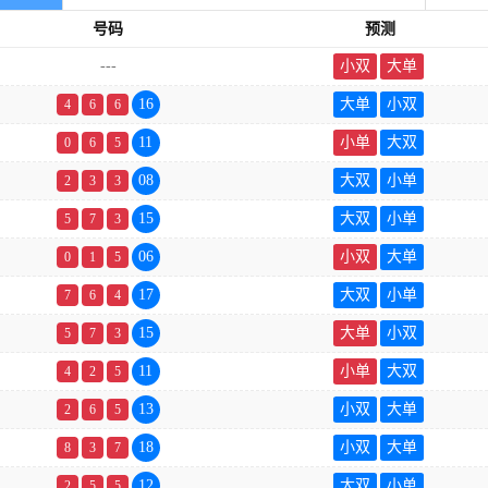
号码
预测
---
小双
大单
16
大单
小双
4
6
6
11
小单
大双
0
6
5
08
大双
小单
2
3
3
15
大双
小单
5
7
3
06
小双
大单
0
1
5
17
大双
小单
7
6
4
15
大单
小双
5
7
3
11
小单
大双
4
2
5
13
小双
大单
2
6
5
18
小双
大单
8
3
7
12
大双
小单
2
5
5