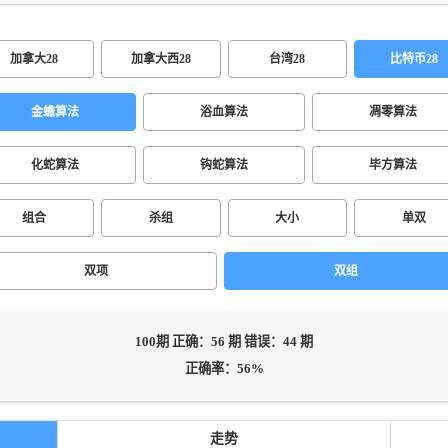
加拿大28
加拿大西28
台湾28
比特币28
金蟾算法
浴血算法
凋零算法
化蛇算法
钩蛇算法
毕方算法
组合
杀组
大小
单双
双项
双组
100期 正确：56 期 错误：44 期
正确率：56%
走势