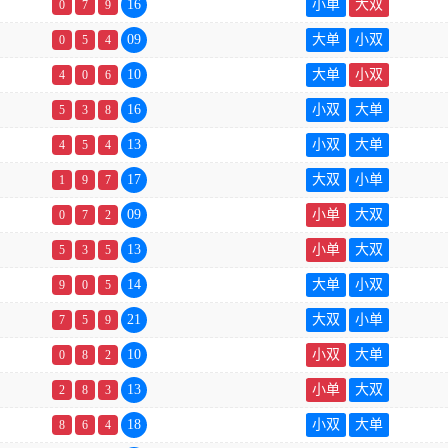
16
小单
大双
0
7
9
09
大单
小双
0
5
4
10
大单
小双
4
0
6
16
小双
大单
5
3
8
13
小双
大单
4
5
4
17
大双
小单
1
9
7
09
小单
大双
0
7
2
13
小单
大双
5
3
5
14
大单
小双
9
0
5
21
大双
小单
7
5
9
10
小双
大单
0
8
2
13
小单
大双
2
8
3
18
小双
大单
8
6
4