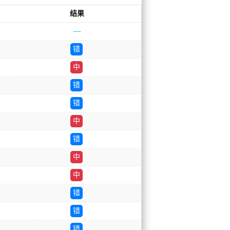
结果
---
错
中
错
错
中
错
中
中
错
错
错