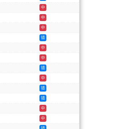
中
中
中
错
中
中
错
中
错
错
中
中
错