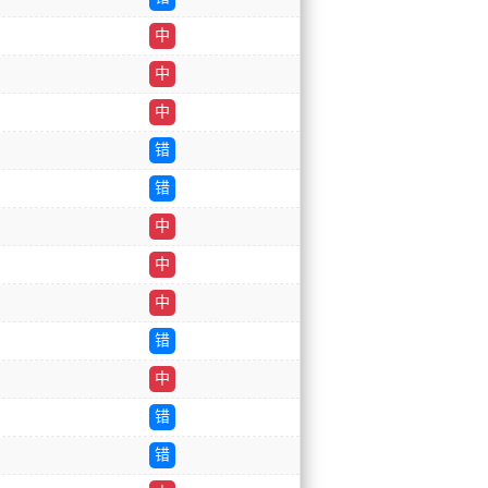
中
中
中
错
错
中
中
中
错
中
错
错